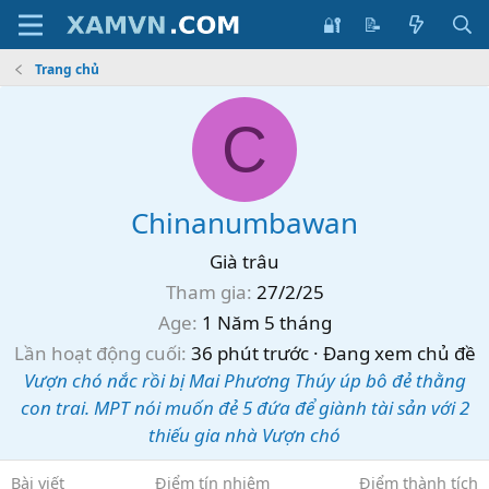
🔐
📝
Trang chủ
C
Chinanumbawan
Già trâu
Tham gia
27/2/25
Age
1 Năm 5 tháng
Lần hoạt động cuối
36 phút trước
·
Đang xem chủ đề
Vượn chó nắc rồi bị Mai Phương Thúy úp bô đẻ thằng
con trai. MPT nói muốn đẻ 5 đứa để giành tài sản với 2
thiếu gia nhà Vượn chó
Bài viết
Điểm tín nhiệm
Điểm thành tích