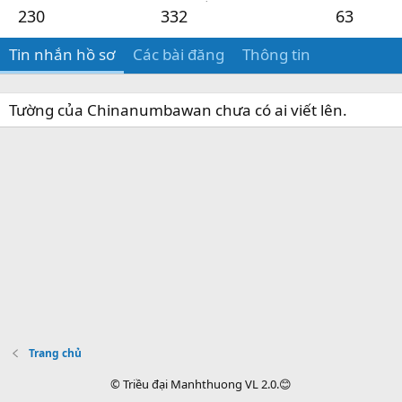
230
332
63
Tin nhắn hồ sơ
Các bài đăng
Thông tin
Tường của Chinanumbawan chưa có ai viết lên.
Trang chủ
© Triều đại Manhthuong VL 2.0.😊