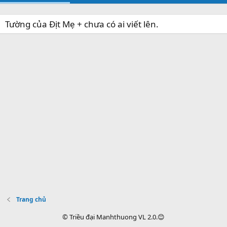
Tường của Địt Mẹ + chưa có ai viết lên.
Trang chủ
© Triều đại Manhthuong VL 2.0.😊