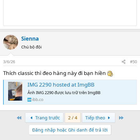
Sienna
Chú bộ đội
3/6/26
#50
Thích classic thì đeo hàng này đi bạn hiền
IMG 2290 hosted at ImgBB
Ảnh IMG 2290 được lưu trữ trên ImgBB
ibb.co
First
Last
Trang trước
2 / 4
Tiếp theo
Đăng nhập hoặc Ghi danh để trả lời