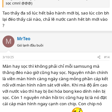
sọc cmnl @@@)
Tao thấy đa số lúc hết bảo hành mới bị, sao lúc còn bh
lại đéo thấy cái nào, chả lẽ nước canh hêt bh mới vào
?
MrTeo
M
Gió lạnh đầu buồi
3/10/25
#14
Màn hay sọc thì không phải chỉ mỗi samsung mà
thằng đéo nào giờ cũng hay sọc. Nguyên nhân chính
là viền màn hình càng ngày càng mỏng phần cáp kết
nối với màn hình nằm sát với viền. Khi mà độ ẩm cao
với nước vào thì hay bị ôxi hóa bong keo dính nên bị
sọc. Còn 1 nguyên nhân hồi trc cũng hay bị là nó đặt
cái cáp màn hình ngay cạnh con chip. Con chip nó