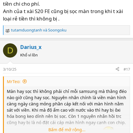
tiền chi cho phí.
Anh của t xài S20 FE cũng bị sọc màn trong khi t xài
loại rẻ tiền thì không bị .
tutamduongtanh
và
Soongoku
R
e
a
Darius_x
D
c
t
Khổ vì lồn
i
o
3/10/25
#17
n
s
MrTeo:
:
Màn hay sọc thì không phải chỉ mỗi samsung mà thằng đéo
nào giờ cũng hay sọc. Nguyên nhân chính là viền màn hình
càng ngày càng mỏng phần cáp kết nối với màn hình nằm
sát với viền. Khi mà độ ẩm cao với nước vào thì hay bị ôxi
hóa bong keo dính nên bị sọc. Còn 1 nguyên nhân hồi trc
cũng hay bị là nó đặt cái cáp màn hình ngay cạnh con chip.
Bấm để mở rộng...