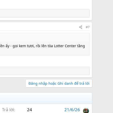
#7
ền ấy - gọi kem tươi, rồi lên tòa Lotter Center tầng
Đăng nhập hoặc Ghi danh để trả lời
Trả lời
24
21/6/26