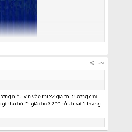
#61
ương hiệu vin vào thì x2 giá thị trường cml.
gì cho bù đc giá thuê 200 củ khoai 1 tháng