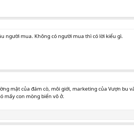
âu người mua. Không có người mua thì có lời kiểu gì.
ng mật của đám cò, môi giới, marketing của Vượn bu vào
 có mấy con mòng biển vô ở.