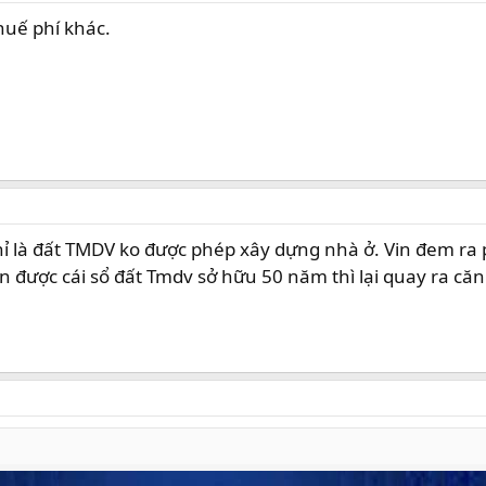
huế phí khác.
ỉ là đất TMDV ko được phép xây dựng nhà ở. Vin đem ra 
được cái sổ đất Tmdv sở hữu 50 năm thì lại quay ra căn