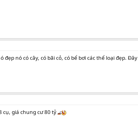
đẹp nó có cây, có bãi cỏ, có bể bơi các thể loại đẹp. Đâ
 cụ, giá chung cư 80 tỷ