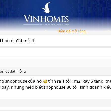
Bấm để mở rộng...
 hơn dt đất mỗi tí
ơn dt đất mỗi tí
tầng shophouse của nó
tính ra 1 tỏi 1m2, xây 5 tầng. th
 đấy. nhưng méo biết shophouse 80 tỏi, kinh doanh kiểu 